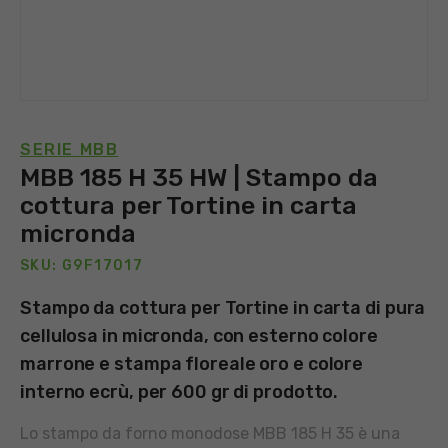
SERIE MBB
MBB 185 H 35 HW | Stampo da
cottura per Tortine in carta
micronda
SKU: G9F17017
Stampo da cottura per Tortine in carta di pura
cellulosa in micronda, con esterno colore
marrone e stampa floreale oro e colore
interno ecrù, per 600 gr di prodotto.
Lo stampo da forno monodose MBB 185 H 35 è una