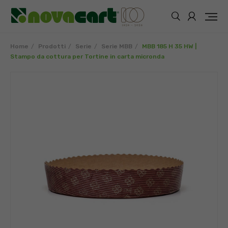
Home
Prodotti
Serie
Serie MBB
MBB 185 H 35 HW |
Stampo da cottura per Tortine in carta micronda