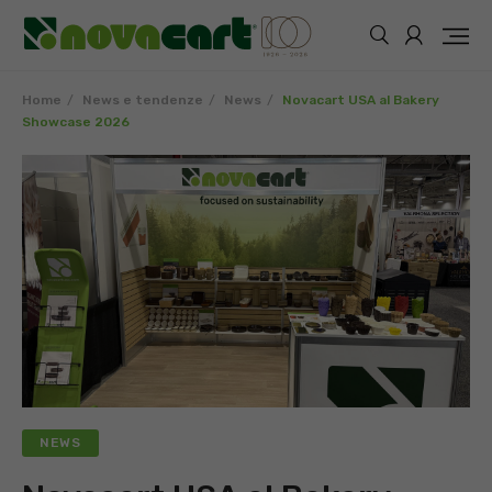
Home
News e tendenze
News
Novacart USA al Bakery
Showcase 2026
NEWS