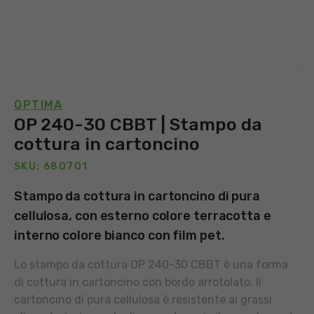
OPTIMA
OP 240-30 CBBT | Stampo da
cottura in cartoncino
SKU: 680701
Stampo da cottura in cartoncino di pura
cellulosa, con esterno colore terracotta e
interno colore bianco con film pet.
Lo stampo da cottura OP 240-30 CBBT è una forma
di cottura in cartoncino con bordo arrotolato. Il
cartoncino di pura cellulosa è resistente ai grassi