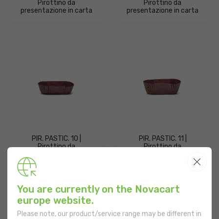
Pirottino da
Pirottino da
presentazione in carta
presentazione in carta
PIR. PASTIC. 10 |
PIR. PASTIC. 11 |
Pirottino da
Pirottino da
presentazione in carta
presentazione in carta
You are currently on the Novacart
europe website.
Please note, our product/service range may be different in