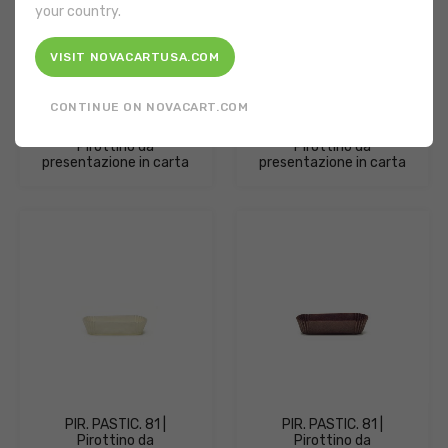
your country.
VISIT NOVACARTUSA.COM
CONTINUE ON NOVACART.COM
PIR. PASTIC. 10 |
PIR. PASTIC. 11 |
Pirottino da
Pirottino da
presentazione in carta
presentazione in carta
PIR. PASTIC. 81 |
PIR. PASTIC. 81 |
Pirottino da
Pirottino da