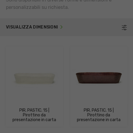
personalizzabili su richiesta.
VISUALIZZA DIMENSIONI
F
PIR. PASTIC. 15 |
PIR. PASTIC. 15 |
Pirottino da
Pirottino da
presentazione in carta
presentazione in carta